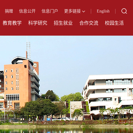
捐赠
信息公开
信息门户
更多链接
English
教育教学
科学研究
招生就业
合作交流
校园生活