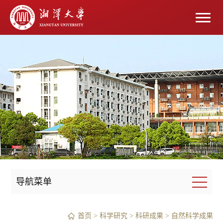
导航菜单
首页
>
科学研究
>
科研成果
>
自然科学成果