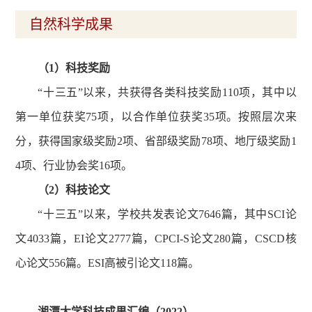
自然科学成果
（1）科技奖励
“十三五”以来，共获得各类科技奖励110项，其中以
第一单位获奖75项，以合作单位获奖35项。按照层次来
分，获得国家级奖励2项、省部级奖励78项、地厅级奖励1
4项、行业协会奖16项。
（2）科技论文
“十三五”以来，学校共发表论文7646篇，其中SCI论
文4033篇，EI论文2777篇，CPCI-S论文280篇，CSCD核
心论文556篇。ESI高被引论文118篇。
湘潭大学科技成果汇编（2022）