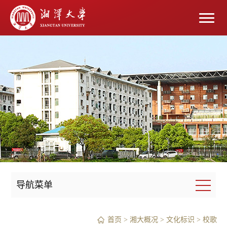
导航菜单
首页
>
湘大概况
>
文化标识
>
校歌